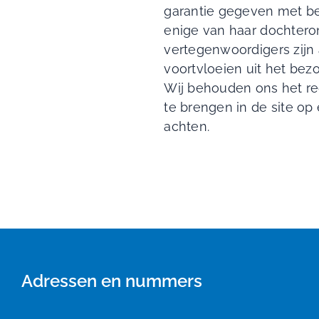
garantie gegeven met bet
enige van haar dochtero
vertegenwoordigers zijn 
voortvloeien uit het bez
Wij behouden ons het re
te brengen in de site op
achten.
Adressen en nummers