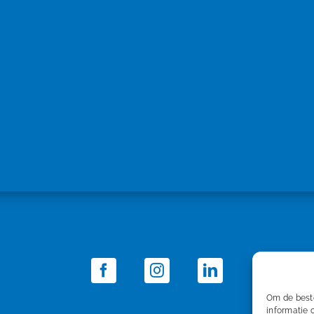
Om de beste
informatie 