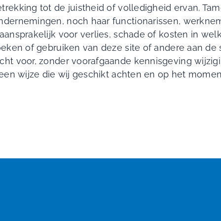
rekking tot de juistheid of volledigheid ervan. Tam
ndernemingen, noch haar functionarissen, werknem
aansprakelijk voor verlies, schade of kosten in wel
oeken of gebruiken van deze site of andere aan de 
cht voor, zonder voorafgaande kennisgeving wijzig
 een wijze die wij geschikt achten en op het moment