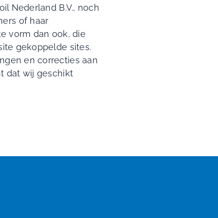
oil Nederland B.V., noch
ers of haar
ke vorm dan ook, die
site gekoppelde sites.
ingen en correcties aan
 dat wij geschikt