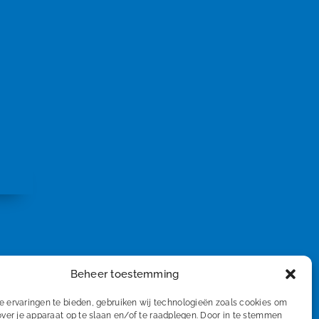
Beheer toestemming
 ervaringen te bieden, gebruiken wij technologieën zoals cookies om
over je apparaat op te slaan en/of te raadplegen. Door in te stemmen