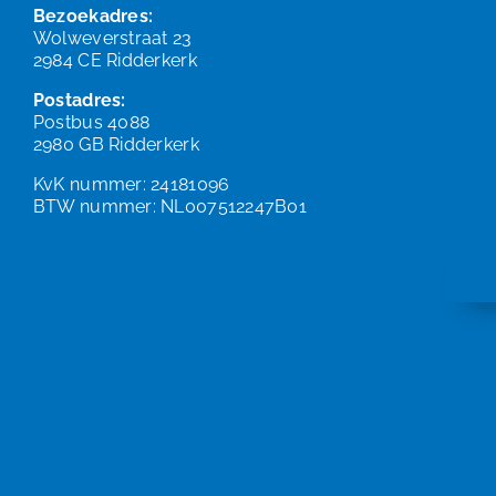
Bezoekadres:
Wolweverstraat 23
2984 CE Ridderkerk
Postadres:
Postbus 4088
2980 GB Ridderkerk
KvK nummer: 24181096
BTW nummer: NL007512247B01