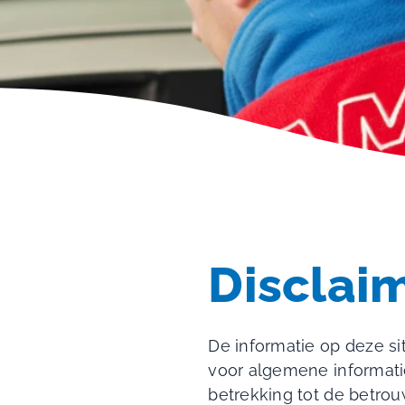
Disclai
De informatie op deze si
voor algemene informat
betrekking tot de betrou