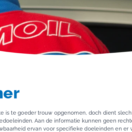
mer
te is te goeder trouw opgenomen, doch dient slech
iedoeleinden. Aan de informatie kunnen geen rech
wbaarheid ervan voor specifieke doeleinden en er 