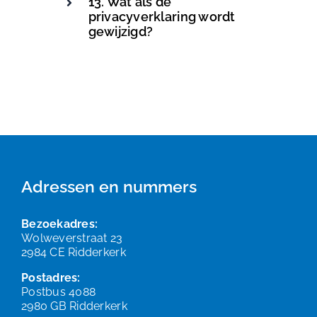
13. Wat als de
privacyverklaring wordt
gewijzigd?
Adressen en nummers
Bezoekadres:
Wolweverstraat 23
2984 CE Ridderkerk
Postadres:
Postbus 4088
2980 GB Ridderkerk