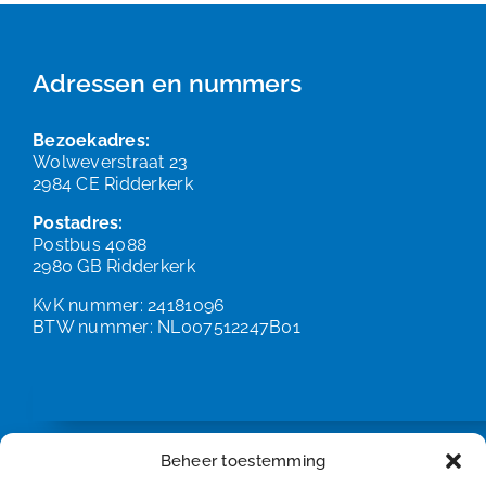
Adressen en nummers
Bezoekadres:
Wolweverstraat 23
2984 CE Ridderkerk
Postadres:
Postbus 4088
2980 GB Ridderkerk
KvK nummer: 24181096
BTW nummer: NL007512247B01
Beheer toestemming